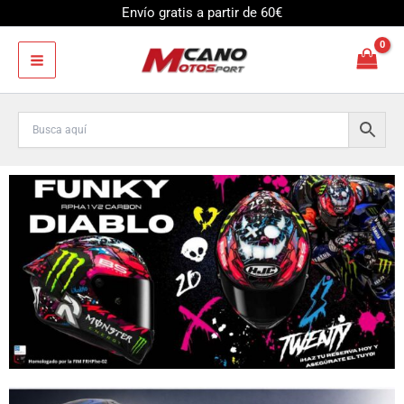
Ir
Envío gratis a partir de 60€
al
contenido