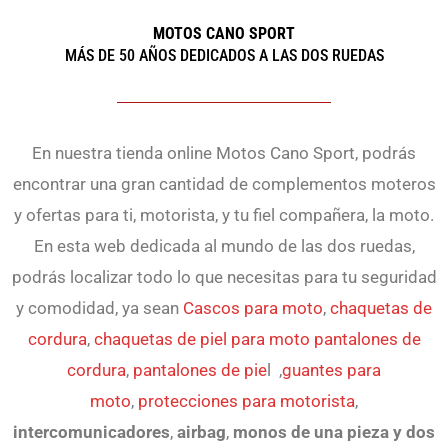
MOTOS CANO SPORT
MÁS DE 50 AÑOS DEDICADOS A LAS DOS RUEDAS
En nuestra tienda online Motos Cano Sport, podrás
encontrar una gran cantidad de complementos moteros
y ofertas para ti, motorista, y tu fiel compañera, la moto.
En esta web dedicada al mundo de las dos ruedas,
podrás localizar todo lo que necesitas para tu seguridad
y comodidad, ya sean
Cascos para moto
,
chaquetas de
cordura
,
chaquetas de piel para moto
pantalones de
cordura
,
pantalones de pie
l ,
guantes para
moto
,
protecciones para motorista
,
intercomunicadores
,
airbag
,
monos de una pieza y dos