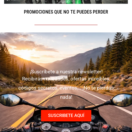
PROMOCIONES QUE NO TE PUEDES PERDER
¡Suscríbete a nuestra newsletter!
Recibirás novedades, ofertas increíbles,
códigos secretos, eventos,… ¡No te pierdas
nada!
SUSCRIBETE AQUÍ