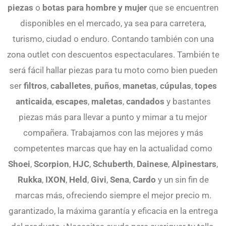
piezas
o
botas para hombre y mujer
que se encuentren
disponibles en el mercado, ya sea para carretera,
turismo, ciudad o enduro. Contando también con una
zona outlet con descuentos espectaculares.
También te
será fácil hallar piezas para tu moto como bien pueden
ser
filtros
,
caballetes
,
puños
,
manetas
,
cúpulas
,
topes
anticaida
,
escapes
,
maletas
,
candados
y bastantes
piezas más para llevar a punto y mimar a tu mejor
compañera.
Trabajamos con las mejores y más
competentes marcas que hay en la actualidad como
Shoei
,
Scorpion
,
HJC
,
Schuberth
,
Dainese
,
Alpinestars
,
Rukka
,
IXON
,
Held
,
Givi
,
Sena
,
Cardo
y un sin fin de
marcas más, ofreciendo siempre el mejor precio m.
garantizado, la máxima garantía y eficacia en la entrega