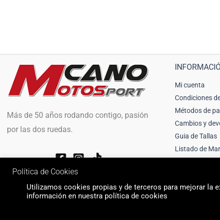
INFORMACI
Mi cuenta
Condiciones de
Métodos de p
Más de 50 años rodando contigo, pasión
Cambios y dev
por las dos ruedas.
Guia de Tallas
Listado de Ma
Política de Cookies
Utilizamos cookies propias y de terceros para mejorar la ex
información en nuestra política de cookies
© 