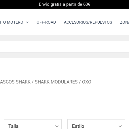
Envío gratis a partir de 60€
NTO MOTERO
OFF-ROAD
ACCESORIOS/REPUESTOS
ZON
ASCOS SHARK
/
SHARK MODULARES
/ OXO
Talla
Estilo