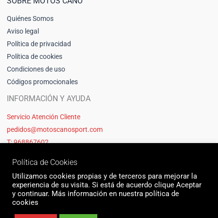
SOBRE MOTOS CANO
Quiénes Somos
Aviso legal
Política de privacidad
Política de cookies
Condiciones de uso
Códigos promocionales
INFORMACIÓN Y AYUDA
Servicio Atención Cliente
pedidos@motoscanosport.com
T: 968867602
Política de Cookies
Utilizamos cookies propias y de terceros para mejorar la
experiencia de su visita. Si está de acuerdo clique Aceptar
y continuar. Más información en nuestra política de
cookies