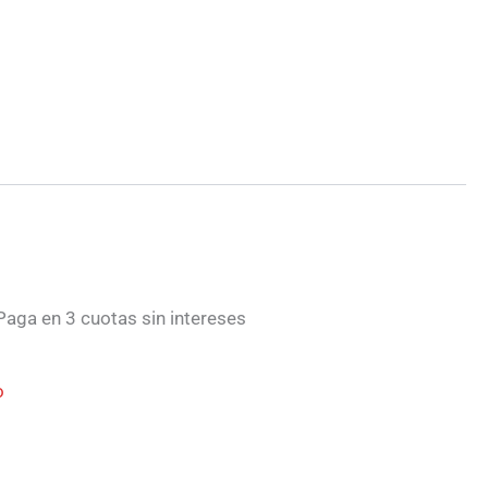
aga en 3 cuotas sin intereses
o