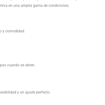
ortiva en una amplia gama de condiciones.
to y comodidad.
capas cuando se abren.
xibilidad y un ajuste perfecto.