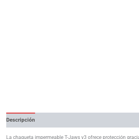
Descripción
Información adicional
La chaqueta impermeable T-Jaws v3 ofrece protección gracias