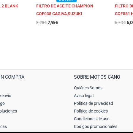
 2 BLANK
FILTRO DE ACEITE CHAMPION
FILTRO 
COF038 CAGIVA,SUZUKI
COF581 
8,28
€
7,45
€
6,70
€
6,
ÓN COMPRA
SOBRE MOTOS CANO
Quiénes Somos
 envío
Aviso legal
ago
Política de privacidad
oluciones
Política de cookies
Condiciones de uso
rcas
Códigos promocionales