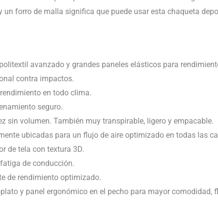
y un forro de malla significa que puede usar esta chaqueta dep
 politextil avanzado y grandes paneles elásticos para rendimien
onal contra impactos.
rendimiento en todo clima.
cenamiento seguro.
idez sin volumen. También muy transpirable, ligero y empacable.
amente ubicadas para un flujo de aire optimizado en todas las 
or de tela con textura 3D.
fatiga de conducción.
te de rendimiento optimizado.
plato y panel ergonómico en el pecho para mayor comodidad, fle