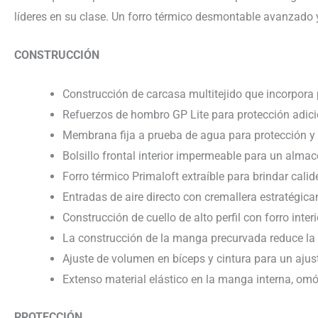
líderes en su clase. Un forro térmico desmontable avanzado 
CONSTRUCCIÓN
Construcción de carcasa multitejido que incorpora
Refuerzos de hombro GP Lite para protección adici
Membrana fija a prueba de agua para protección y 
Bolsillo frontal interior impermeable para un alma
Forro térmico Primaloft extraíble para brindar cal
Entradas de aire directo con cremallera estratégic
Construcción de cuello de alto perfil con forro interi
La construcción de la manga precurvada reduce la 
Ajuste de volumen en bíceps y cintura para un ajus
Extenso material elástico en la manga interna, omó
PROTECCIÓN