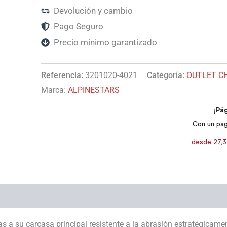
Devolución y cambio
Pago Seguro
Precio mínimo garantizado
Referencia:
3201020-4021
Categoría:
OUTLET C
Marca:
ALPINESTARS
 a su carcasa principal resistente a la abrasión estratégicame