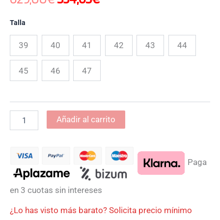
Talla
39
40
41
42
43
44
45
46
47
Añadir al carrito
Paga
en 3 cuotas sin intereses
¿Lo has visto más barato? Solicita precio mínimo