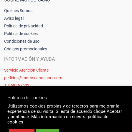
Quiénes Somos
Aviso legal
Política de privacidad
Política de cookies
Condiciones de uso
Códigos promocionales
INFORMACIÓN Y AYUDA
Servicio Atención Cliente
pedidos@motoscanosport.com
T: 968867602
Política de Cookies
Utilizamos cookies propias y de terceros para mejorar la
experiencia de su visita. Si está de acuerdo clique Aceptar
y continuar. Más información en nuestra política de
cookies