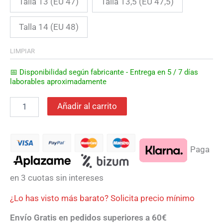
Talla 13 (EU 47)
Talla 13,5 (EU 47,5)
Talla 14 (EU 48)
LIMPIAR
📅 Disponibilidad según fabricante - Entrega en 5 / 7 días
laborables aproximadamente
Añadir al carrito
Paga
en 3 cuotas sin intereses
¿Lo has visto más barato? Solicita precio mínimo
Envío Gratis en pedidos superiores a 60€