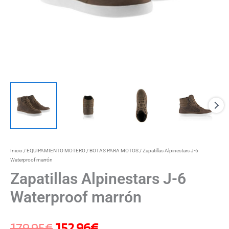
Inicio
/
EQUIPAMIENTO MOTERO
/
BOTAS PARA MOTOS
/ Zapatillas Alpinestars J-6
Waterproof marrón
Zapatillas Alpinestars J-6
Waterproof marrón
179,95
€
152,96
€