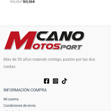
199,95
€
169,96
€
Más de 50 años rodando contigo, pasión por las dos
ruedas.
INFORMACIÓN COMPRA
Mi cuenta
Condiciones de envío