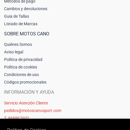
Métodos de pago
Cambios y devoluciones
Guia de Tallas
Listado de Marcas
SOBRE MOTOS CANO
Quiénes Somos
Aviso legal
Política de privacidad
Política de cookies
Condiciones de uso
Códigos promocionales
INFORMACIÓN Y AYUDA
Servicio Atención Cliente
pedidos@motoscanosport.com
T: 968867602