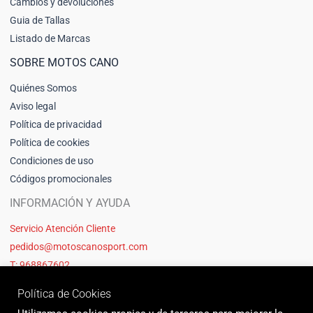
Cambios y devoluciones
Guia de Tallas
Listado de Marcas
SOBRE MOTOS CANO
Quiénes Somos
Aviso legal
Política de privacidad
Política de cookies
Condiciones de uso
Códigos promocionales
INFORMACIÓN Y AYUDA
Servicio Atención Cliente
pedidos@motoscanosport.com
T: 968867602
Política de Cookies