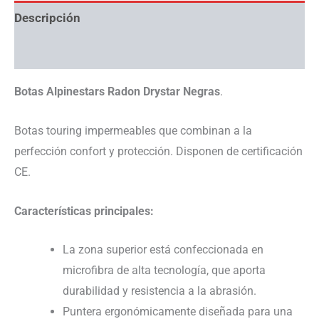
Descripción
Información adicional
Botas Alpinestars Radon Drystar Negras
.
Botas touring impermeables que combinan a la
perfección confort y protección. Disponen de certificación
CE.
Características principales:
La zona superior está confeccionada en
microfibra de alta tecnología, que aporta
durabilidad y resistencia a la abrasión.
Puntera ergonómicamente diseñada para una