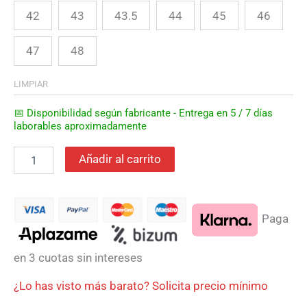
42
43
43.5
44
45
46
47
48
LIMPIAR
📅 Disponibilidad según fabricante - Entrega en 5 / 7 días
laborables aproximadamente
Añadir al carrito
Paga
en 3 cuotas sin intereses
¿Lo has visto más barato? Solicita precio mínimo