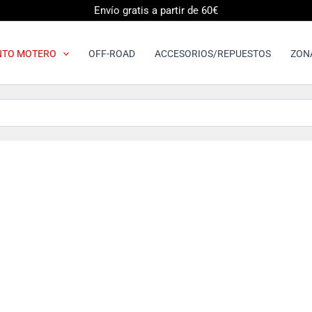
Envío gratis a partir de 60€
NTO MOTERO
OFF-ROAD
ACCESORIOS/REPUESTOS
ZON