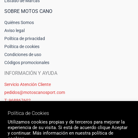
Listado de Marcas
SOBRE MOTOS CANO
Quiénes Somos
Aviso legal
Política de privacidad
Política de cookies
Condiciones de uso
Códigos promocionales
INFORMACIÓN Y AYUDA
Servicio Atención Cliente
pedidos@motoscanosport.com
T: 968867602
Política de Cookies
Utilizamos cookies propias y de terceros para mejorar la
experiencia de su visita. Si está de acuerdo clique Aceptar
y continuar. Más información en nuestra política de