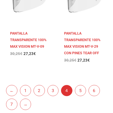
PANTALLA
PANTALLA
TRANSPARENTE 100%
TRANSPARENTE 100%
MAX VISION MT-V-09
MAX VISION MT-V-29
CON PINES TEAR OFF
30,25
€
27,23
€
30,25
€
27,23
€
←
1
2
3
4
5
6
7
→