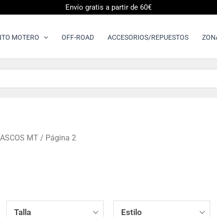
Envío gratis a partir de 60€
NTO MOTERO
OFF-ROAD
ACCESORIOS/REPUESTOS
ZON
ASCOS MT
/ Página 2
Talla
Estilo