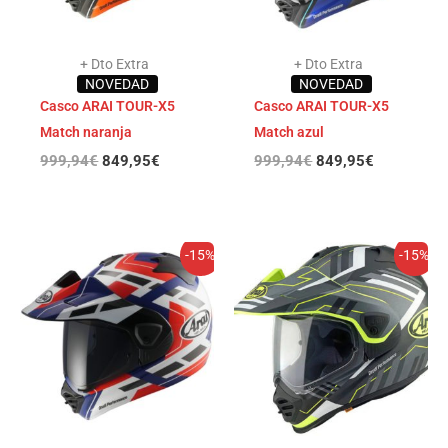
+ Dto Extra
+ Dto Extra
NOVEDAD
NOVEDAD
Casco ARAI TOUR-X5
Casco ARAI TOUR-X5
Match naranja
Match azul
999,94
€
849,95
€
999,94
€
849,95
€
El
El
El
El
-15%
-15%
precio
precio
precio
precio
original
actual
original
actual
era:
es:
era:
es:
999,94€.
849,95€.
999,94€.
849,95€.