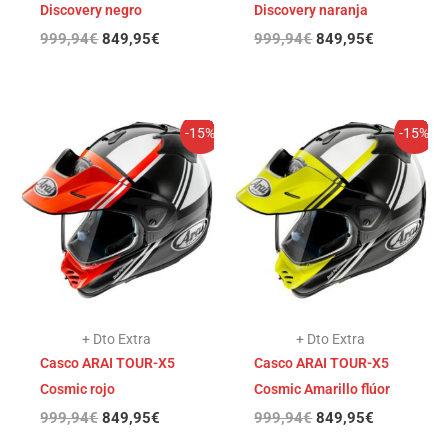
Discovery negro
Discovery naranja
999,94
€
849,95
€
999,94
€
849,95
€
El
El
El
El
-15%
-15%
precio
precio
precio
precio
original
actual
original
actual
era:
es:
era:
es:
999,94€.
849,95€.
999,94€.
849,95€.
+ Dto Extra
+ Dto Extra
Casco ARAI TOUR-X5
Casco ARAI TOUR-X5
Cosmic rojo
Cosmic Amarillo flúor
999,94
€
849,95
€
999,94
€
849,95
€