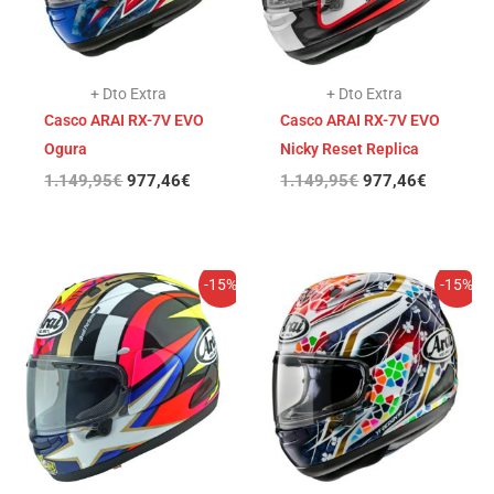
+ Dto Extra
+ Dto Extra
Casco ARAI RX-7V EVO
Casco ARAI RX-7V EVO
Ogura
Nicky Reset Replica
1.149,95
€
977,46
€
1.149,95
€
977,46
€
El
El
El
El
-15%
-15%
precio
precio
precio
precio
original
actual
original
actual
era:
es:
era:
es:
1.149,95€.
977,46€.
1.149,95€.
977,46€