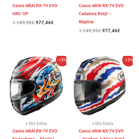
Casco ARAI RX-7V EVO
Casco ARAI RX-7V EVO
HRC-SP
Cadalora Rstyl –
Réplica
1.149,95
€
977,46
€
1.149,95
€
977,46
€
El
El
El
El
-15%
-15%
precio
precio
precio
precio
original
actual
original
actual
era:
es:
era:
es:
1.149,95€.
977,46€.
1.149,95€.
977,46€
+ Dto Extra
+ Dto Extra
Casco ARAI RX-7V EVO
Casco ARAI RX-7V EVO