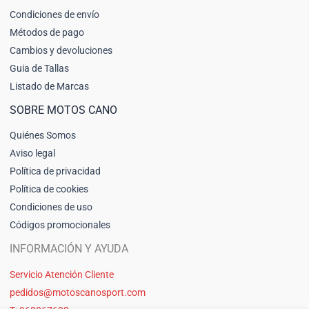
Condiciones de envío
Métodos de pago
Cambios y devoluciones
Guia de Tallas
Listado de Marcas
SOBRE MOTOS CANO
Quiénes Somos
Aviso legal
Política de privacidad
Política de cookies
Condiciones de uso
Códigos promocionales
INFORMACIÓN Y AYUDA
Servicio Atención Cliente
pedidos@motoscanosport.com