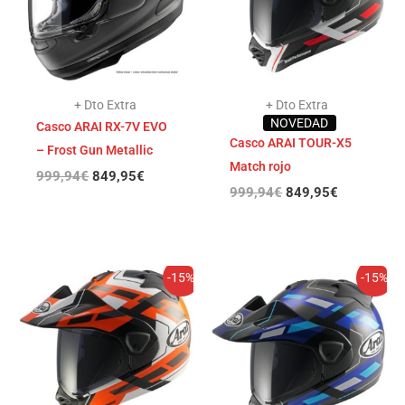
+ Dto Extra
+ Dto Extra
NOVEDAD
Casco ARAI RX-7V EVO
Casco ARAI TOUR-X5
– Frost Gun Metallic
Match rojo
999,94
€
849,95
€
999,94
€
849,95
€
El
El
El
El
-15%
-15%
precio
precio
precio
precio
original
actual
original
actual
era:
es:
era:
es:
999,94€.
849,95€.
999,94€.
849,95€.