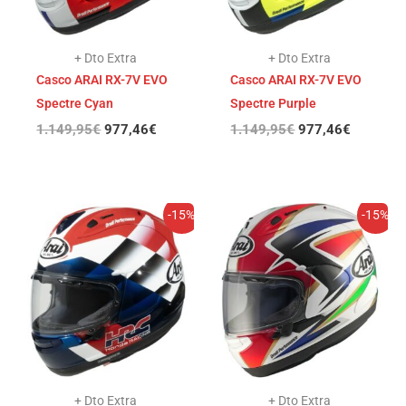
+ Dto Extra
+ Dto Extra
Casco ARAI RX-7V EVO
Casco ARAI RX-7V EVO
Spectre Cyan
Spectre Purple
1.149,95
€
977,46
€
1.149,95
€
977,46
€
El
El
El
El
-15%
-15%
precio
precio
precio
precio
original
actual
original
actual
era:
es:
era:
es:
1.149,95€.
977,46€.
1.149,95€.
977,46€
+ Dto Extra
+ Dto Extra