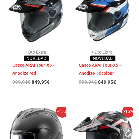
era:
es:
era:
es:
999,94€.
849,95€.
999,94€.
849,95€.
+ Dto Extra
+ Dto Extra
NOVEDAD
NOVEDAD
Casco ARAI Tour-X5 –
Casco ARAI Tour-X5 –
Anodize red
Anodize Tricolour
999,94
€
849,95
€
999,94
€
849,95
€
El
El
El
El
-15%
-15%
precio
precio
precio
precio
original
actual
original
actual
era:
es:
era:
es:
999,94€.
849,95€.
999,94€.
849,95€.