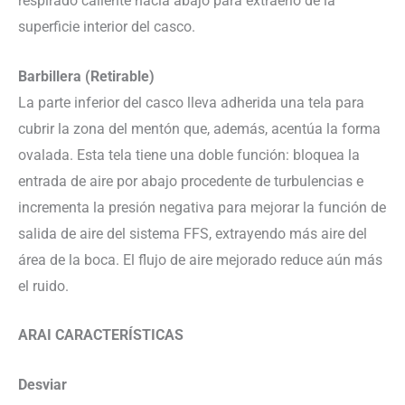
respirado caliente hacia abajo para extraerlo de la
superficie interior del casco.
Barbillera (Retirable)
La parte inferior del casco lleva adherida una tela para
cubrir la zona del mentón que, además, acentúa la forma
ovalada. Esta tela tiene una doble función: bloquea la
entrada de aire por abajo procedente de turbulencias e
incrementa la presión negativa para mejorar la función de
salida de aire del sistema FFS, extrayendo más aire del
área de la boca. El flujo de aire mejorado reduce aún más
el ruido.
ARAI CARACTERÍSTICAS
Desviar