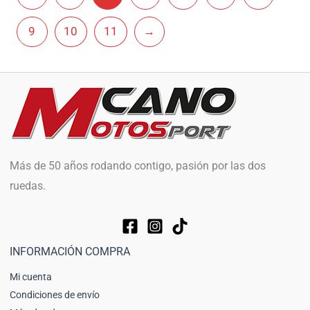
9
10
11
→
Más de 50 años rodando contigo, pasión por las dos
ruedas.
INFORMACIÓN COMPRA
Mi cuenta
Condiciones de envío