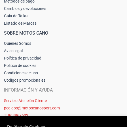
Métodos de pago
Cambios y devoluciones
Guia de Tallas
Listado de Marcas
SOBRE MOTOS CANO
Quiénes Somos
Aviso legal
Política de privacidad
Política de cookies
Condiciones de uso
Códigos promocionales
INFORMACIÓN Y AYUDA
Servicio Atención Cliente
pedidos@motoscanosport.com
T: 968867602