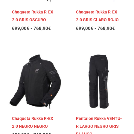
Chaqueta Rukka R-EX
Chaqueta Rukka R-EX
2.0 GRIS OSCURO
2.0 GRIS CLARO ROJO
699,00
€
-
768,90
€
699,00
€
-
768,90
€
Rango
de
precios:
desde
699,00€
hasta
768,90€
Chaqueta Rukka R-EX
Pantalón Rukka VENTU-
2.0 NEGRO NEGRO
R LARGO NEGRO GRIS