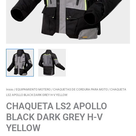
Inicio
/
EQUIPAMIENTO MOTERO
/
CHAQUETAS DE CORDURA PARA MOTO
/ CHAQUETA
LS2 APOLLO BLACK DARK GREY H-V YELLOW
CHAQUETA LS2 APOLLO
BLACK DARK GREY H-V
YELLOW