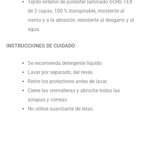
Tejido exterior de poliéster laminado GORE-TEX
de 2 capas, 100 % transpirable, resistente al
viento y a la abrasión, resistente al desgarro y al
agua.
INSTRUCCIONES DE CUIDADO
Se recomienda detergente líquido.
Lavar por separado, del revés.
Retire los protectores antes de lavar.
Cierre las cremalleras y abroche todas las
solapas y correas.
No utilice suavizante de telas.