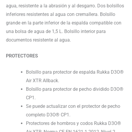
agua, resistente a la abrasión y al desgarro. Dos bolsillos
inferiores resistentes al agua con cremallera. Bolsillo
grande en la parte inferior de la espalda compatible con
una bolsa de agua de 1,5 L. Bolsillo interior para
documentos resistente al agua.
PROTECTORES
Bolsillo para protector de espalda Rukka D3O®
Air XTR Allback.
Bolsillo para protector de pecho dividido D3O®
CP1.
Se puede actualizar con el protector de pecho
completo D3O® CP1.
Protectores de hombros y codos Rukka D3O®
Air XTR, Norma CE EN 1621-1 2012, Nivel 2.