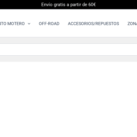
Envío gratis a partir de 60€
NTO MOTERO
OFF-ROAD
ACCESORIOS/REPUESTOS
ZON