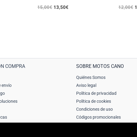
15,00
€
13,50
€
12,00
€
1
ÓN COMPRA
SOBRE MOTOS CANO
Quiénes Somos
 envío
Aviso legal
ago
Política de privacidad
oluciones
Política de cookies
Condiciones de uso
rcas
Códigos promocionales