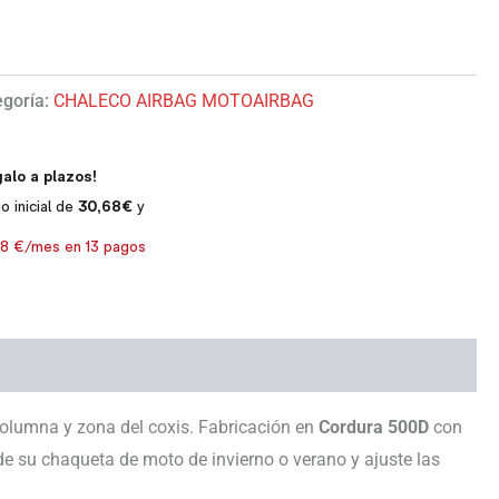
egoría:
CHALECO AIRBAG MOTOAIRBAG
columna y zona del coxis. Fabricación en
Cordura 500D
con
e su chaqueta de moto de invierno o verano y ajuste las