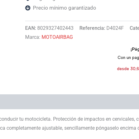
Precio mínimo garantizado
EAN:
8029327402443
Referencia:
D4024F
Cat
Marca:
MOTOAIRBAG
conducir tu motocicleta. Protección de impactos en cervicales, 
nica completamente ajustable, sencillamente póngaselo encima d