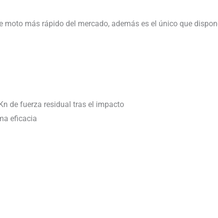
 de moto más rápido del mercado, además es el único que disp
Kn de fuerza residual tras el impacto
ma eficacia