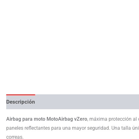
Descripción
Información adicional
Airbag para moto MotoAirbag vZero
, máxima protección al 
paneles reflectantes para una mayor seguridad. Una talla ú
correas.