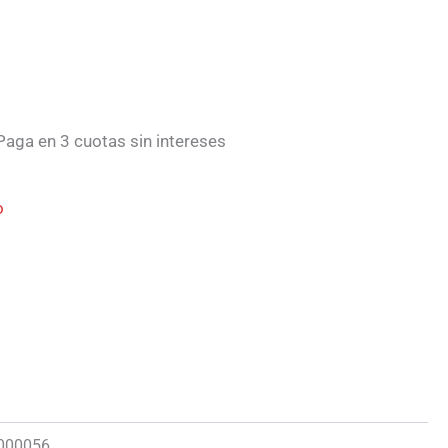
aga en 3 cuotas sin intereses
o
000056