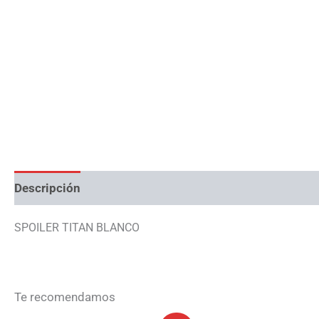
Descripción
Información adicional
SPOILER TITAN BLANCO
Te recomendamos