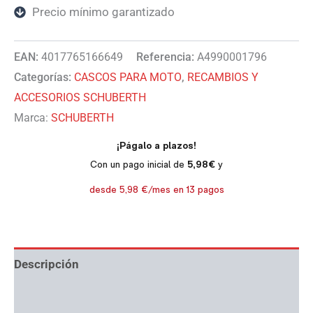
Precio mínimo garantizado
EAN:
4017765166649
Referencia:
A4990001796
Categorías:
CASCOS PARA MOTO
,
RECAMBIOS Y
ACCESORIOS SCHUBERTH
Marca:
SCHUBERTH
Descripción
Información adicional