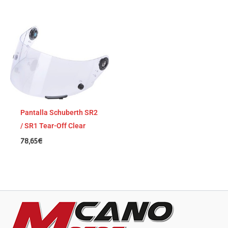
Pantalla Schuberth SR2
/ SR1 Tear-Off Clear
78,65
€