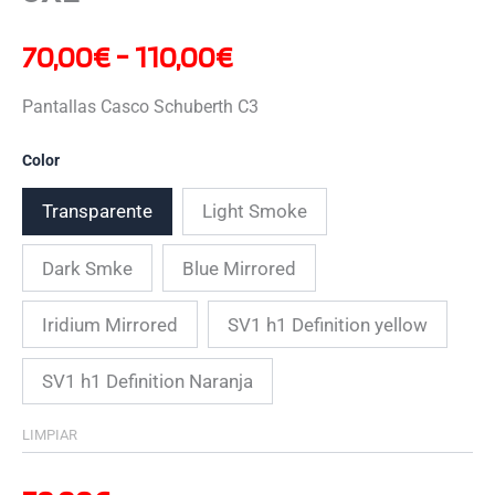
70,00
€
-
110,00
€
Pantallas Casco Schuberth C3
Color
Transparente
Light Smoke
Dark Smke
Blue Mirrored
Iridium Mirrored
SV1 h1 Definition yellow
SV1 h1 Definition Naranja
LIMPIAR