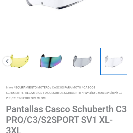
hasta
110,00€
Inicio
/
EQUIPAMIENTO MOTERO
/
CASCOS PARA MOTO
/
CASCOS
SCHUBERTH
/
RECAMBIOS Y ACCESORIOS SCHUBERTH
/ Pantallas Casco Schuberth C3
PRO/C3/S2SPORT SV1 XL-3XL
Pantallas Casco Schuberth C3
PRO/C3/S2SPORT SV1 XL-
3XL