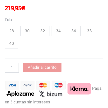
219,95
€
Talla
28
30
32
34
36
38
40
Añadir al carrito
Paga
en 3 cuotas sin intereses