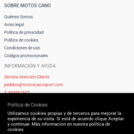
SOBRE MOTOS CANO
Quiénes Somos
Aviso legal
Política de privacidad
Política de cookies
Condiciones de uso
Códigos promocionales
INFORMACIÓN Y AYUDA
Servicio Atención Cliente
pedidos@motoscanosport.com
T: 968867602
Política de Cookies
Utilizamos cookies propias y de terceros para mejorar la
experiencia de su visita. Si está de acuerdo clique Aceptar
y continuar. Más información en nuestra política de
cookies