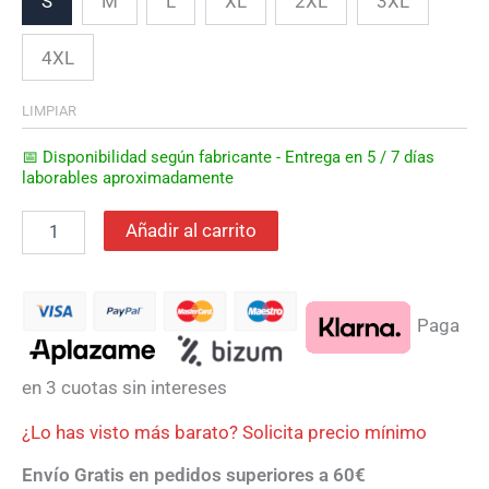
S
M
L
XL
2XL
3XL
4XL
LIMPIAR
📅 Disponibilidad según fabricante - Entrega en 5 / 7 días
laborables aproximadamente
Añadir al carrito
Paga
en 3 cuotas sin intereses
¿Lo has visto más barato? Solicita precio mínimo
Envío Gratis en pedidos superiores a 60€