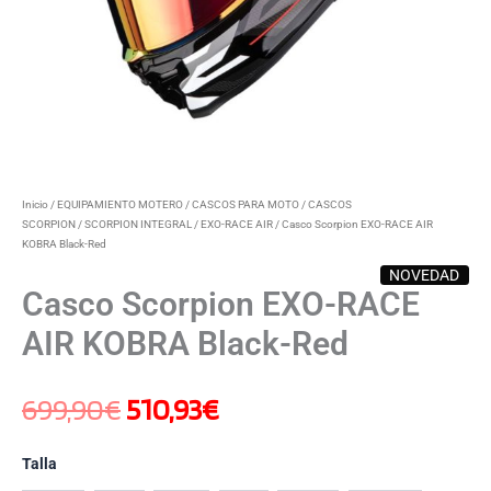
Inicio
/
EQUIPAMIENTO MOTERO
/
CASCOS PARA MOTO
/
CASCOS
SCORPION
/
SCORPION INTEGRAL
/
EXO-RACE AIR
/ Casco Scorpion EXO-RACE AIR
KOBRA Black-Red
NOVEDAD
Casco Scorpion EXO-RACE
AIR KOBRA Black-Red
699,90
€
510,93
€
Talla