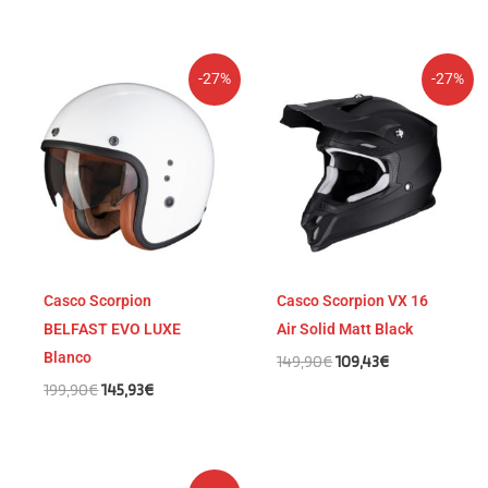
El
El
El
El
-27%
-27%
precio
precio
precio
precio
original
actual
original
actual
era:
es:
era:
es:
199,90€.
145,93€.
149,90€.
109,43€.
Casco Scorpion
Casco Scorpion VX 16
BELFAST EVO LUXE
Air Solid Matt Black
Blanco
149,90
€
109,43
€
199,90
€
145,93
€
El
El