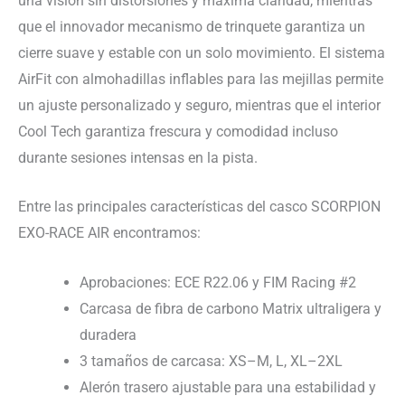
una visión sin distorsiones y máxima claridad, mientras
que el innovador mecanismo de trinquete garantiza un
cierre suave y estable con un solo movimiento. El sistema
AirFit con almohadillas inflables para las mejillas permite
un ajuste personalizado y seguro, mientras que el interior
Cool Tech garantiza frescura y comodidad incluso
durante sesiones intensas en la pista.
Entre las principales características del casco SCORPION
EXO-RACE AIR encontramos:
Aprobaciones: ECE R22.06 y FIM Racing #2
Carcasa de fibra de carbono Matrix ultraligera y
duradera
3 tamaños de carcasa: XS–M, L, XL–2XL
Alerón trasero ajustable para una estabilidad y