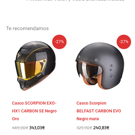
Te recomendamos
El
El
El
El
-27%
-27%
precio
precio
precio
precio
original
actual
original
actual
era:
es:
era:
es:
469,90€.
343,03€.
329,90€.
240,83€.
Casco SCORPION EXO-
Casco Scorpion
HX1 CARBON SE Negro
BELFAST CARBON EVO
Oro
Negro mate
469,90
€
343,03
€
329,90
€
240,83
€