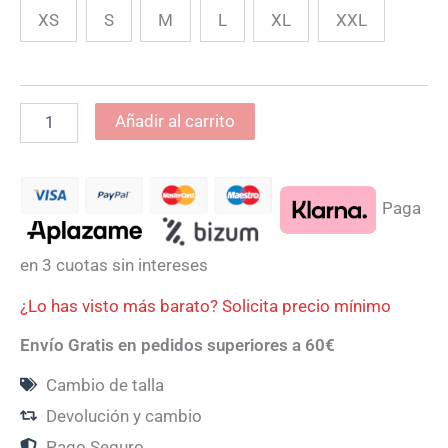
XS
S
M
L
XL
XXL
Añadir al carrito
Paga
en 3 cuotas sin intereses
¿Lo has visto más barato? Solicita precio mínimo
Envío Gratis en pedidos superiores a 60€
Cambio de talla
Devolución y cambio
Pago Seguro