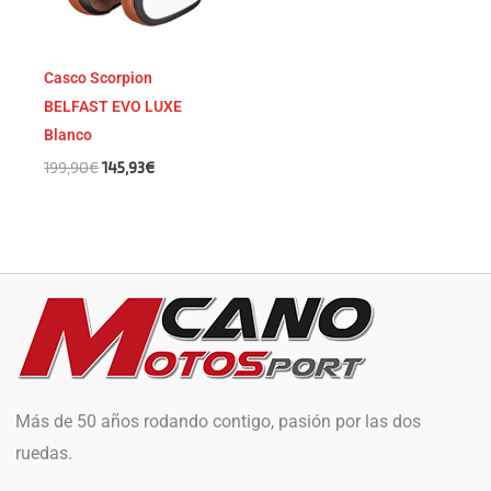
Casco Scorpion
BELFAST EVO LUXE
Blanco
199,90
€
145,93
€
Más de 50 años rodando contigo, pasión por las dos
ruedas.