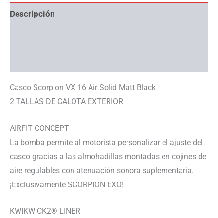
Descripción
Información adicional
Ayuda con tallas
Casco Scorpion VX 16 Air Solid Matt Black
2 TALLAS DE CALOTA EXTERIOR
AIRFIT CONCEPT
La bomba permite al motorista personalizar el ajuste del
casco gracias a las almohadillas montadas en cojines de
aire regulables con atenuación sonora suplementaria.
¡Exclusivamente SCORPION EXO!
KWIKWICK2® LINER