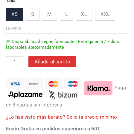
Talla
XS
S
M
L
XL
XXL
LIMPIAR
📅 Disponibilidad según fabricante - Entrega en 5 / 7 días
laborables aproximadamente
Añadir al carrito
Paga
en 3 cuotas sin intereses
¿Lo has visto más barato? Solicita precio mínimo
Envío Gratis en pedidos superiores a 60€