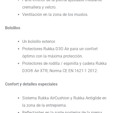
cremallera y velcro.
Ventilación en la zona de los muslos.
Bolsillos
Un bolsillo exterior.
Protectores Rukka D3O Air para un confort
óptimo con la máxima protección.
Protectores de rodilla / espinilla y cadera Rukka
D3O® Air XTR, Norma CE EN 1621-1 2012.
Confort y detalles especiales
Sistema Rukka AirCushion y Rukka Antiglide en
la zona de la entrepierna.
Reflectantes en la parte posterior de la pierna.