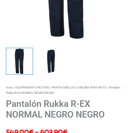
hasta
603,90€
Inicio
/
EQUIPAMIENTO MOTERO
/
PANTALONES DE CORDURA PARA MOTO
/ Pantalón
Rukka R-EX NORMAL NEGRO NEGRO
Pantalón Rukka R-EX
NORMAL NEGRO NEGRO
549,00
€
-
603,90
€