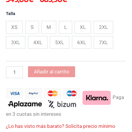
Talla
XS
S
M
L
XL
2XL
3XL
4XL
5XL
6XL
7XL
Añadir al carrito
Paga
en 3 cuotas sin intereses
¿Lo has visto más barato? Solicita precio mínimo