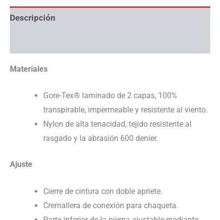
Descripción
Información adicional
Materiales
Gore-Tex® laminado de 2 capas, 100%
transpirable, impermeable y resistente al viento.
Nylon de alta tenacidad, tejido resistente al
rasgado y la abrasión 600 denier.
Ajuste
Cierre de cintura con doble apriete.
Cremallera de conexión para chaqueta.
Parte inferior de la pierna ajustable mediante