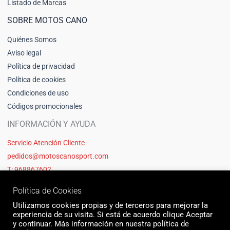
Listado de Marcas
SOBRE MOTOS CANO
Quiénes Somos
Aviso legal
Política de privacidad
Política de cookies
Condiciones de uso
Códigos promocionales
INFORMACIÓN Y AYUDA
Servicio Atención Cliente
pedidos@motoscanosport.com
T: 968867602
Política de Cookies
Utilizamos cookies propias y de terceros para mejorar la
experiencia de su visita. Si está de acuerdo clique Aceptar
y continuar. Más información en nuestra política de