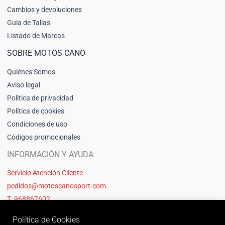
Cambios y devoluciones
Guia de Tallas
Listado de Marcas
SOBRE MOTOS CANO
Quiénes Somos
Aviso legal
Política de privacidad
Política de cookies
Condiciones de uso
Códigos promocionales
INFORMACIÓN Y AYUDA
Servicio Atención Cliente
pedidos@motoscanosport.com
T: 968867602
Política de Cookies