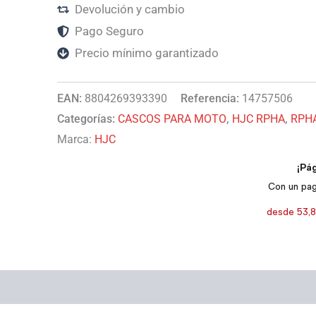
Devolución y cambio
Pago Seguro
Precio mínimo garantizado
EAN:
8804269393390
Referencia:
14757506
Categorías:
CASCOS PARA MOTO
,
HJC RPHA
,
RPHA
Marca:
HJC
s