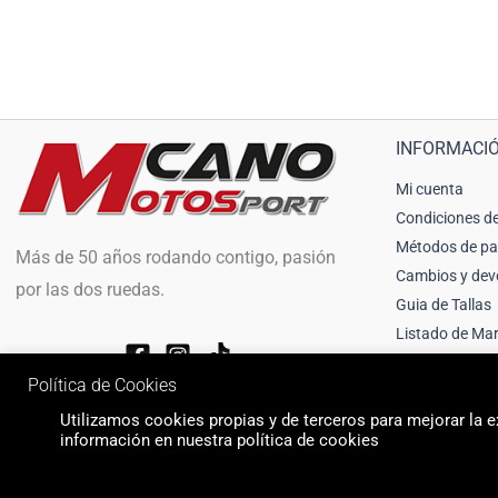
INFORMACI
Mi cuenta
Condiciones de
Métodos de p
Más de 50 años rodando contigo, pasión
Cambios y dev
por las dos ruedas.
Guia de Tallas
Listado de Ma
Política de Cookies
Utilizamos cookies propias y de terceros para mejorar la ex
información en nuestra política de cookies
© 