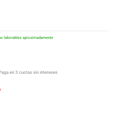
días laborables aproximadamente
aga en 3 cuotas sin intereses
o