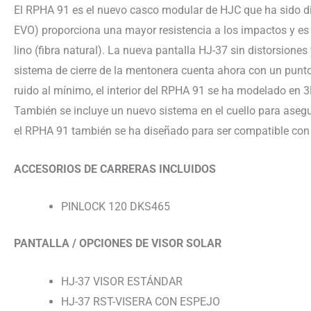
El RPHA 91 es el nuevo casco modular de HJC que ha sido di
EVO) proporciona una mayor resistencia a los impactos y es li
lino (fibra natural). La nueva pantalla HJ-37 sin distorsiones
sistema de cierre de la mentonera cuenta ahora con un punto 
ruido al mínimo, el interior del RPHA 91 se ha modelado en 3D
También se incluye un nuevo sistema en el cuello para asegu
el RPHA 91 también se ha diseñado para ser compatible con
ACCESORIOS DE CARRERAS INCLUIDOS
PINLOCK 120 DKS465
PANTALLA / OPCIONES DE VISOR SOLAR
HJ-37 VISOR ESTÁNDAR
HJ-37 RST-VISERA CON ESPEJO