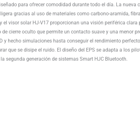
señado para ofrecer comodidad durante todo el día. La nueva ca
gera gracias al uso de materiales como carbono-aramida, fibra de
 y el visor solar HJ-V17 proporcionan una visión periférica clara 
de cierre oculto que permite un contacto suave y una menor pre
 y hecho simulaciones hasta conseguir el rendimiento perfecto p
rar que se disipe el ruido. El diseño del EPS se adapta a los p
 la segunda generación de sistemas Smart HJC Bluetooth.