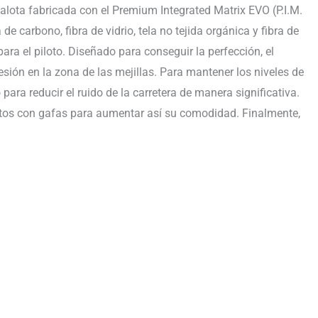
lota fabricada con el Premium Integrated Matrix EVO (P.I.M.
 carbono, fibra de vidrio, tela no tejida orgánica y fibra de
para el piloto. Diseñado para conseguir la perfección, el
sión en la zona de las mejillas. Para mantener los niveles de
ara reducir el ruido de la carretera de manera significativa.
ilotos con gafas para aumentar así su comodidad. Finalmente,