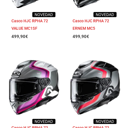
NOVEDAD
NOVEDAD
Casco HJC RPHA 72
Casco HJC RPHA 72
VALUE MC1SF
ERNEM MC5
499,90
€
499,90
€
NOVEDAD
NOVEDAD
Casco HJC RPHA 72
Casco HJC RPHA 72