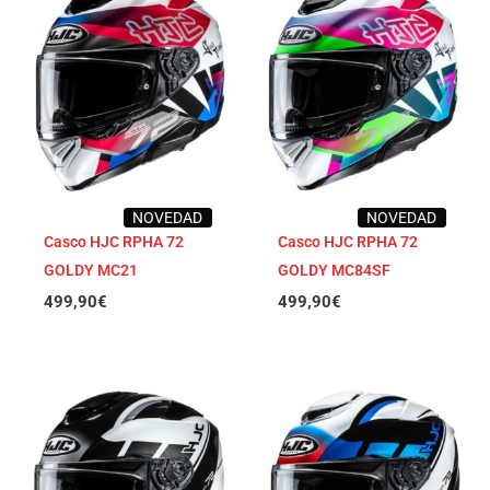
NOVEDAD
NOVEDAD
Casco HJC RPHA 72
Casco HJC RPHA 72
GOLDY MC21
GOLDY MC84SF
499,90
€
499,90
€