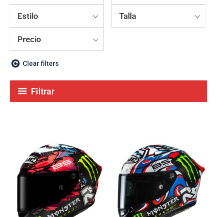
Estilo
Talla
Precio
Clear filters
Filtrar