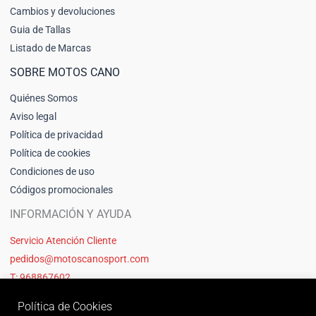
Cambios y devoluciones
Guia de Tallas
Listado de Marcas
SOBRE MOTOS CANO
Quiénes Somos
Aviso legal
Política de privacidad
Política de cookies
Condiciones de uso
Códigos promocionales
INFORMACIÓN Y AYUDA
Servicio Atención Cliente
pedidos@motoscanosport.com
T: 968867602
Política de Cookies