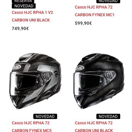
RESERVA
NOVEDAD
NOVEDAD
Casco HJC RPHA 72
Casco HJC RPHA 1 V2
CARBON FYNEX MC1
CARBON UNI BLACK
599,90
€
749,90
€
NOVEDAD
NOVEDAD
Casco HJC RPHA 72
Casco HJC RPHA 72
CARBON FYNEX MC5
CARBON UNI BLACK