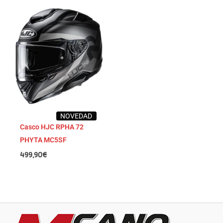
NOVEDAD
Casco HJC RPHA 72
PHYTA MC5SF
499,90
€