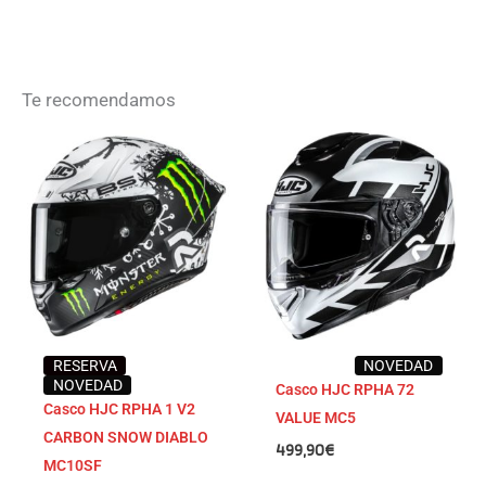
Te recomendamos
RESERVA
NOVEDAD
NOVEDAD
Casco HJC RPHA 72
Casco HJC RPHA 1 V2
VALUE MC5
CARBON SNOW DIABLO
499,90
€
MC10SF