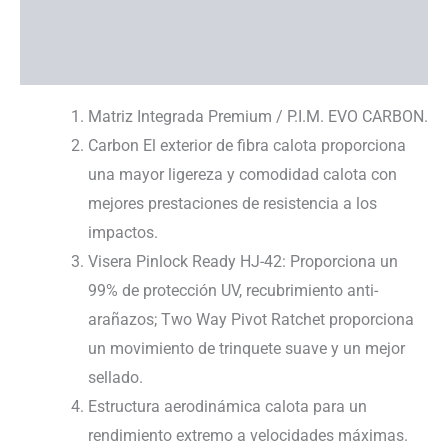
Información adicional
Ayuda con tallas
Matriz Integrada Premium / P.I.M. EVO CARBON.
Carbon El exterior de fibra calota proporciona
una mayor ligereza y comodidad calota con
mejores prestaciones de resistencia a los
impactos.
Visera Pinlock Ready HJ-42: Proporciona un
99% de protección UV, recubrimiento anti-
arañazos; Two Way Pivot Ratchet proporciona
un movimiento de trinquete suave y un mejor
sellado.
Estructura aerodinámica calota para un
rendimiento extremo a velocidades máximas.