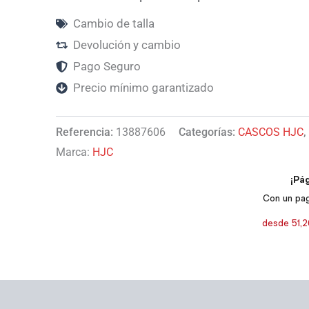
Cambio de talla
Devolución y cambio
Pago Seguro
Precio mínimo garantizado
Referencia:
13887606
Categorías:
CASCOS HJC
,
Marca:
HJC
s