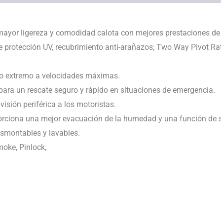
 mayor ligereza y comodidad calota con mejores prestaciones de 
 protección UV, recubrimiento anti-arañazos; Two Way Pivot Ra
to extremo a velocidades máximas.
 para un rescate seguro y rápido en situaciones de emergencia.
isión periférica a los motoristas.
oporciona una mejor evacuación de la humedad y una función de 
esmontables y lavables.
moke, Pinlock,