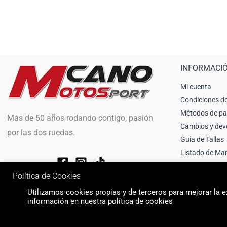
INFORMACI
Mi cuenta
Condiciones de
Métodos de p
Más de 50 años rodando contigo, pasión
Cambios y dev
por las dos ruedas.
Guia de Tallas
Listado de Ma
Política de Cookies
Utilizamos cookies propias y de terceros para mejorar la ex
información en nuestra política de cookies
© 