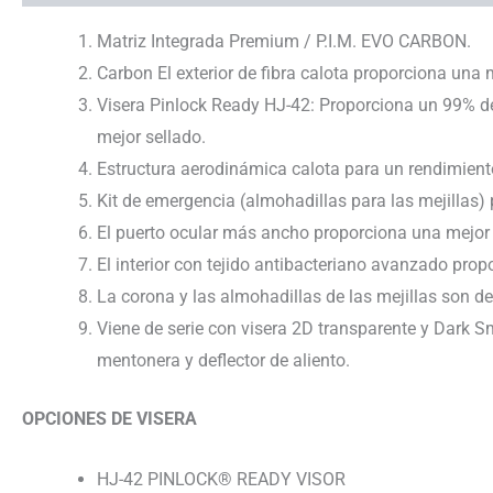
Matriz Integrada Premium / P.I.M. EVO CARBON.
Carbon El exterior de fibra calota proporciona una
Visera Pinlock Ready HJ-42: Proporciona un 99% de
mejor sellado.
Estructura aerodinámica calota para un rendimien
Kit de emergencia (almohadillas para las mejillas)
El puerto ocular más ancho proporciona una mejor v
El interior con tejido antibacteriano avanzado pr
La corona y las almohadillas de las mejillas son d
Viene de serie con visera 2D transparente y Dark S
mentonera y deflector de aliento.
OPCIONES DE VISERA
HJ-42 PINLOCK® READY VISOR