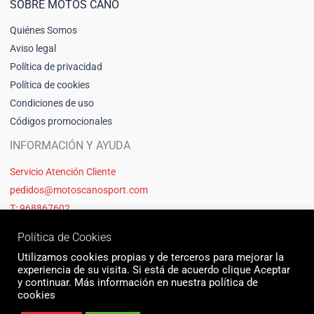
SOBRE MOTOS CANO
Quiénes Somos
Aviso legal
Política de privacidad
Política de cookies
Condiciones de uso
Códigos promocionales
INFORMACIÓN Y AYUDA
Servicio Atención Cliente
pedidos@motoscanosport.com
T: 968867602
Política de Cookies
Utilizamos cookies propias y de terceros para mejorar la
experiencia de su visita. Si está de acuerdo clique Aceptar
y continuar. Más información en nuestra política de
cookies