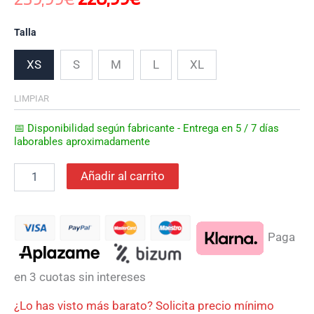
Talla
XS
S
M
L
XL
LIMPIAR
📅 Disponibilidad según fabricante - Entrega en 5 / 7 días
laborables aproximadamente
Añadir al carrito
Paga
en 3 cuotas sin intereses
¿Lo has visto más barato? Solicita precio mínimo