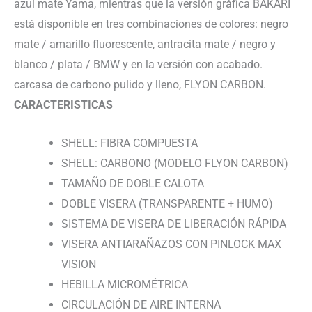
azul mate Yama, mientras que la versión gráfica BAKARI
está disponible en tres combinaciones de colores: negro
mate / amarillo fluorescente, antracita mate / negro y
blanco / plata / BMW y en la versión con acabado.
carcasa de carbono pulido y lleno, FLYON CARBON.
CARACTERISTICAS
SHELL: FIBRA COMPUESTA
SHELL: CARBONO (MODELO FLYON CARBON)
TAMAÑO DE DOBLE CALOTA
DOBLE VISERA (TRANSPARENTE + HUMO)
SISTEMA DE VISERA DE LIBERACIÓN RÁPIDA
VISERA ANTIARAÑAZOS CON PINLOCK MAX
VISION
HEBILLA MICROMÉTRICA
CIRCULACIÓN DE AIRE INTERNA