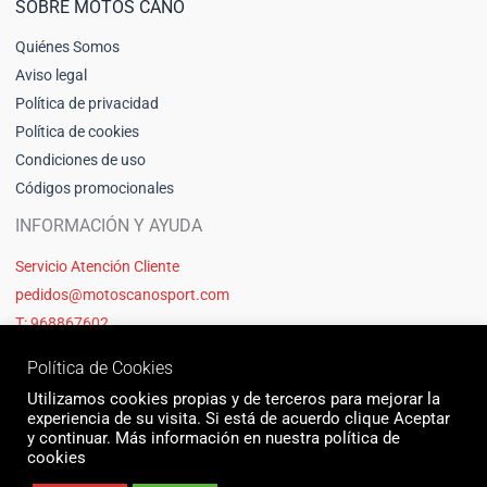
SOBRE MOTOS CANO
Quiénes Somos
Aviso legal
Política de privacidad
Política de cookies
Condiciones de uso
Códigos promocionales
INFORMACIÓN Y AYUDA
Servicio Atención Cliente
pedidos@motoscanosport.com
T: 968867602
Política de Cookies
Utilizamos cookies propias y de terceros para mejorar la
experiencia de su visita. Si está de acuerdo clique Aceptar
y continuar. Más información en nuestra política de
cookies