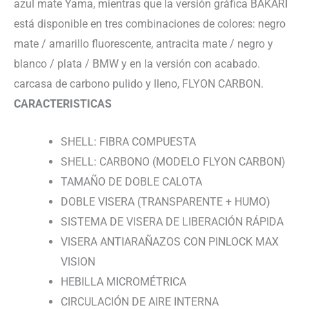
azul mate Yama, mientras que la versión gráfica BAKARI
está disponible en tres combinaciones de colores: negro
mate / amarillo fluorescente, antracita mate / negro y
blanco / plata / BMW y en la versión con acabado.
carcasa de carbono pulido y lleno, FLYON CARBON.
CARACTERISTICAS
SHELL: FIBRA COMPUESTA
SHELL: CARBONO (MODELO FLYON CARBON)
TAMAÑO DE DOBLE CALOTA
DOBLE VISERA (TRANSPARENTE + HUMO)
SISTEMA DE VISERA DE LIBERACIÓN RÁPIDA
VISERA ANTIARAÑAZOS CON PINLOCK MAX
VISION
HEBILLA MICROMÉTRICA
CIRCULACIÓN DE AIRE INTERNA