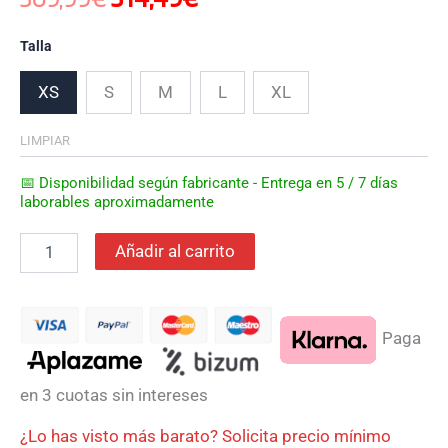
Talla
XS
S
M
L
XL
LIMPIAR
📅 Disponibilidad según fabricante - Entrega en 5 / 7 días
laborables aproximadamente
Añadir al carrito
Paga
en 3 cuotas sin intereses
¿Lo has visto más barato? Solicita precio mínimo