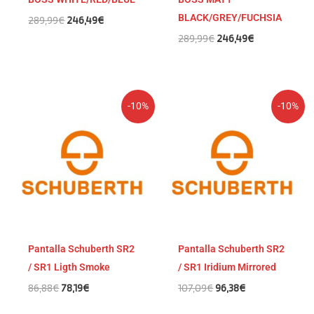
BLACK/GREY/FUCHSIA
289,99
€
246,49
€
289,99
€
246,49
€
El
El
El
El
-10%
-10%
precio
precio
precio
precio
original
actual
original
actual
era:
es:
era:
es:
86,88€.
78,19€.
107,09€.
96,38€.
Pantalla Schuberth SR2
Pantalla Schuberth SR2
/ SR1 Ligth Smoke
/ SR1 Iridium Mirrored
86,88
€
78,19
€
107,09
€
96,38
€