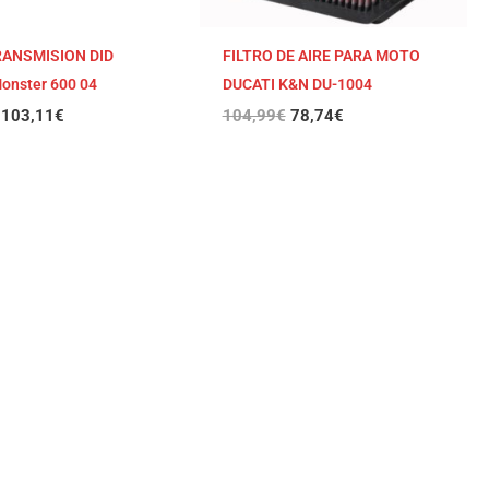
RANSMISION DID
FILTRO DE AIRE PARA MOTO
onster 600 04
DUCATI K&N DU-1004
103,11
€
104,99
€
78,74
€