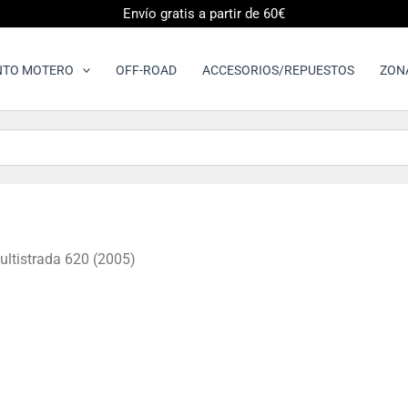
Envío gratis a partir de 60€
NTO MOTERO
OFF-ROAD
ACCESORIOS/REPUESTOS
ZON
ultistrada 620 (2005)