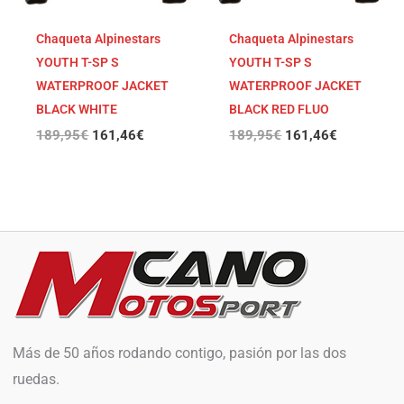
Chaqueta Alpinestars
Chaqueta Alpinestars
YOUTH T-SP S
YOUTH T-SP S
WATERPROOF JACKET
WATERPROOF JACKET
BLACK WHITE
BLACK RED FLUO
189,95
€
161,46
€
189,95
€
161,46
€
Más de 50 años rodando contigo, pasión por las dos
ruedas.