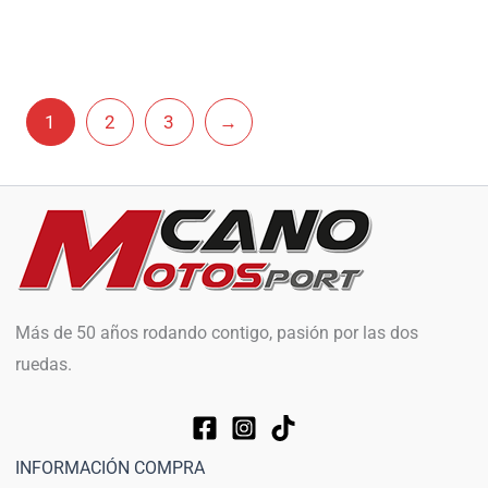
1
2
3
→
Más de 50 años rodando contigo, pasión por las dos
ruedas.
INFORMACIÓN COMPRA