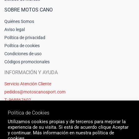
SOBRE MOTOS CANO
Quiénes Somos
Aviso legal
Política de privacidad
Política de cookies
Condiciones de uso
Códigos promocionales
INFORMACIÓN Y AYUDA
Servicio Atención Cliente
pedidos@motoscanosport.com
T: 968867602
Política de Cookies
Utilizamos cookies propias y de terceros para mejorar la
experiencia de su visita. Si está de acuerdo clique Aceptar
y continuar. Más información en nuestra política de
cookies