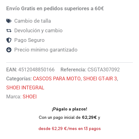
Envío Gratis en pedidos superiores a 60€
Cambio de talla
Devolución y cambio
Pago Seguro
Precio mínimo garantizado
EAN:
4512048850166
Referencia:
CSGTA307092
Categorías:
CASCOS PARA MOTO
,
SHOEI GT-AIR 3
,
SHOEI INTEGRAL
Marca:
SHOEI