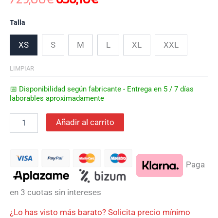
Talla
XS
S
M
L
XL
XXL
LIMPIAR
📅 Disponibilidad según fabricante - Entrega en 5 / 7 días
laborables aproximadamente
Añadir al carrito
Paga
en 3 cuotas sin intereses
¿Lo has visto más barato? Solicita precio mínimo