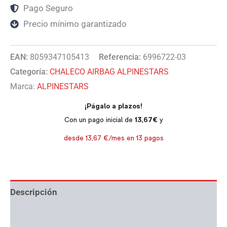
Pago Seguro
Precio mínimo garantizado
EAN:
8059347105413
Referencia:
6996722-03
Categoría:
CHALECO AIRBAG ALPINESTARS
Marca:
ALPINESTARS
Descripción
Información adicional