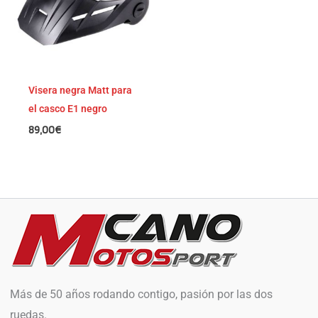
Visera negra Matt para
el casco E1 negro
89,00
€
Más de 50 años rodando contigo, pasión por las dos
ruedas.