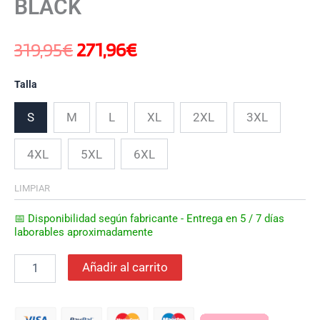
BLACK
319,95
€
271,96
€
Talla
S
M
L
XL
2XL
3XL
4XL
5XL
6XL
LIMPIAR
📅 Disponibilidad según fabricante - Entrega en 5 / 7 días
laborables aproximadamente
Añadir al carrito