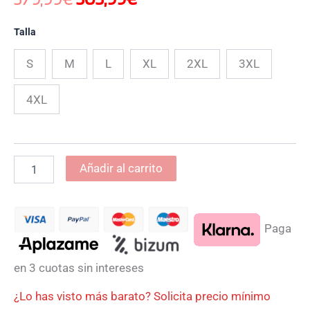
Talla
S
M
L
XL
2XL
3XL
4XL
Añadir al carrito
Paga
en 3 cuotas sin intereses
¿Lo has visto más barato? Solicita precio mínimo