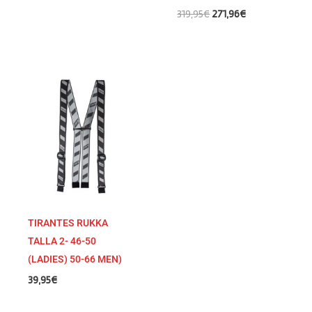
319,95
€
271,96
€
TIRANTES RUKKA
TALLA 2- 46-50
(LADIES) 50-66 MEN)
39,95
€