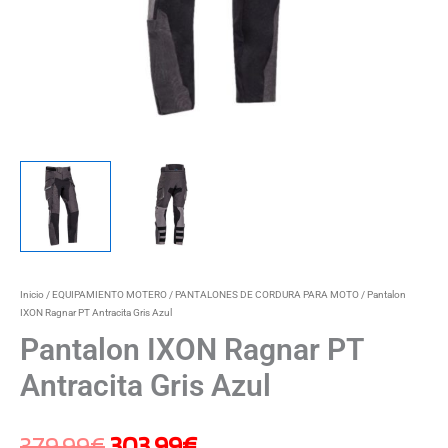
Inicio
/
EQUIPAMIENTO MOTERO
/
PANTALONES DE CORDURA PARA MOTO
/ Pantalon
IXON Ragnar PT Antracita Gris Azul
Pantalon IXON Ragnar PT
Antracita Gris Azul
379,99
€
303,99
€