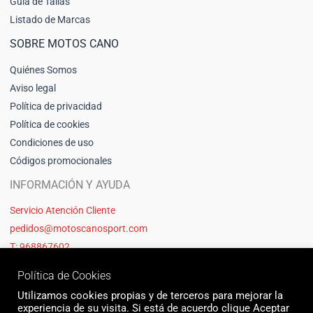
Guia de Tallas
Listado de Marcas
SOBRE MOTOS CANO
Quiénes Somos
Aviso legal
Política de privacidad
Política de cookies
Condiciones de uso
Códigos promocionales
INFORMACIÓN Y AYUDA
Servicio Atención Cliente
pedidos@motoscanosport.com
T: 968867602
Política de Cookies
Utilizamos cookies propias y de terceros para mejorar la
experiencia de su visita. Si está de acuerdo clique Aceptar