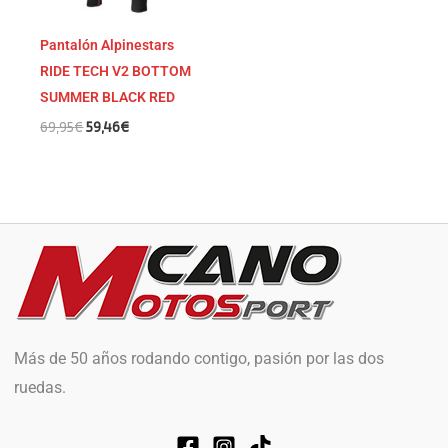
Pantalón Alpinestars
RIDE TECH V2 BOTTOM
SUMMER BLACK RED
69,95
€
59,46
€
Más de 50 años rodando contigo, pasión por las dos
ruedas.