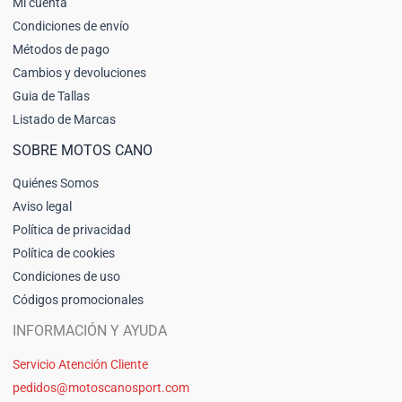
Mi cuenta
Condiciones de envío
Métodos de pago
Cambios y devoluciones
Guia de Tallas
Listado de Marcas
SOBRE MOTOS CANO
Quiénes Somos
Aviso legal
Política de privacidad
Política de cookies
Condiciones de uso
Códigos promocionales
INFORMACIÓN Y AYUDA
Servicio Atención Cliente
pedidos@motoscanosport.com