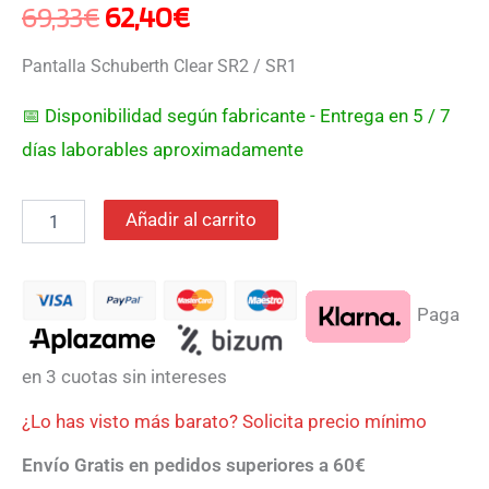
69,33
€
62,40
€
Pantalla Schuberth Clear SR2 / SR1
📅 Disponibilidad según fabricante - Entrega en 5 / 7
días laborables aproximadamente
Añadir al carrito
Paga
en 3 cuotas sin intereses
¿Lo has visto más barato? Solicita precio mínimo
Envío Gratis en pedidos superiores a 60€