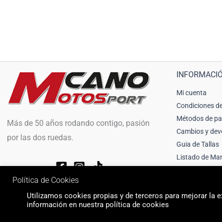
INFORMACI
Mi cuenta
Condiciones de
Métodos de p
Más de 50 años rodando contigo, pasión
Cambios y dev
por las dos ruedas.
Guia de Tallas
Listado de Ma
Política de Cookies
Utilizamos cookies propias y de terceros para mejorar la ex
información en nuestra política de cookies
© 