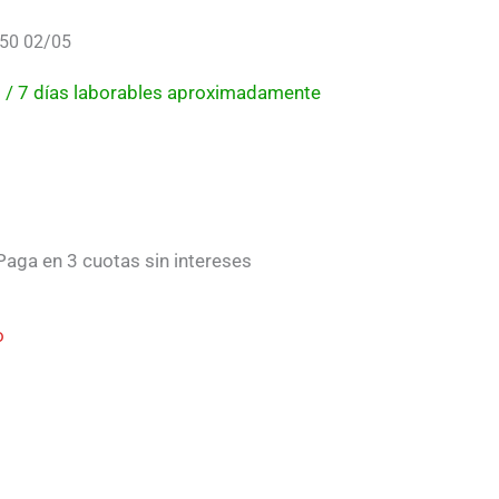
 250 02/05
 5 / 7 días laborables aproximadamente
aga en 3 cuotas sin intereses
o