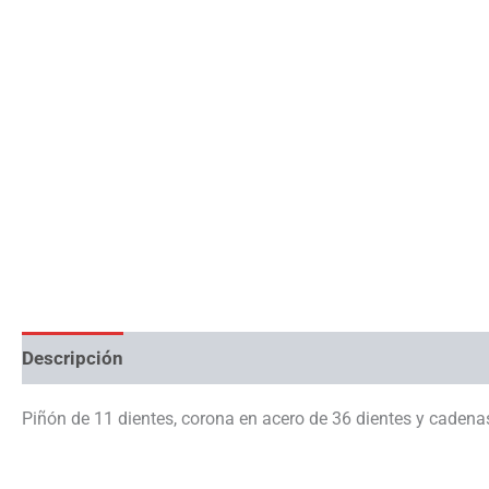
Descripción
Información adicional
Piñón de 11 dientes, corona en acero de 36 dientes y cadenas