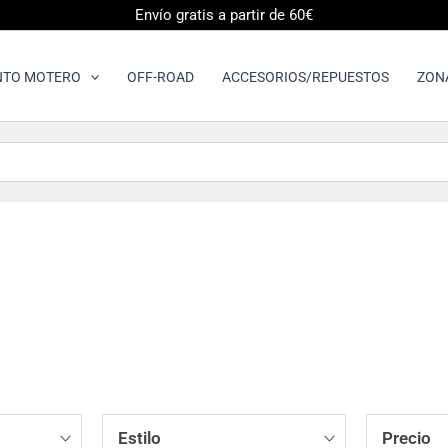
Envío gratis a partir de 60€
NTO MOTERO
OFF-ROAD
ACCESORIOS/REPUESTOS
ZON
Estilo
Precio