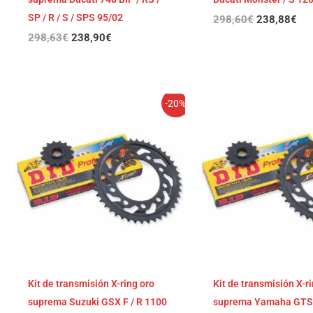
SP / R / S / SPS 95/02
298,60
€
238,88
€
298,63
€
238,90
€
El
El
El
El
-20%
precio
precio
precio
pre
original
actual
original
act
era:
es:
era:
es:
294,79€.
235,83€.
294,54€.
235
Kit de transmisión X-ring oro
Kit de transmisión X-r
suprema Suzuki GSX F / R 1100
suprema Yamaha GTS 