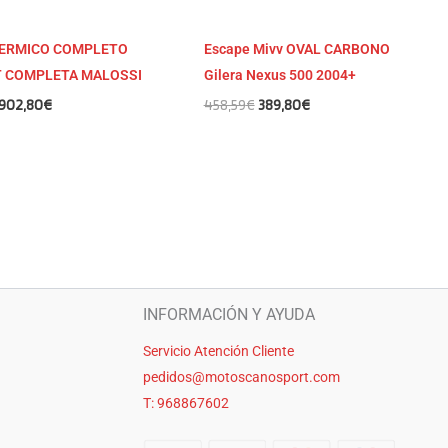
ERMICO COMPLETO
Escape Mivv OVAL CARBONO
 COMPLETA MALOSSI
Gilera Nexus 500 2004+
902,80
€
458,59
€
389,80
€
INFORMACIÓN Y AYUDA
Servicio Atención Cliente
pedidos@motoscanosport.com
T: 968867602