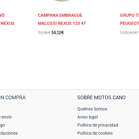
NO
CAMPANA EMBRAGUE
GRUPO T
 NEXUS
MALOSSI NEXUS 125 4T
PEUGEOT
70,16
€
56,12
€
1.128,49
€
ÓN COMPRA
SOBRE MOTOS CANO
Quiénes Somos
 envío
Aviso legal
ago
Política de privacidad
oluciones
Política de cookies