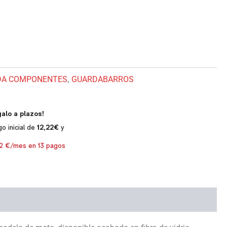
DA COMPONENTES
,
GUARDABARROS