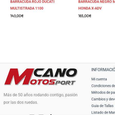
BARRACUDA ROJO DUCATI
BARRACUDA NEGRO 
MULTISTRADA 1100
HONDA X-ADV
143,00
€
165,00
€
INFORMACI
Mi cuenta
Condiciones de
Métodos de p
Más de 50 años rodando contigo, pasión
Cambios y dev
por las dos ruedas.
Guia de Tallas
Listado de Ma