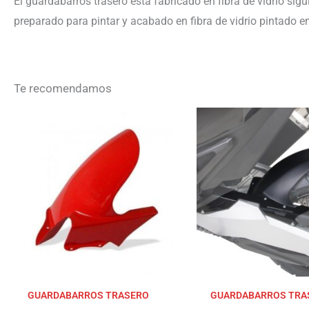
El guardabarros trasero está fabricado en fibra de vidrio sig
preparado para pintar y acabado en fibra de vidrio pintado 
Te recomendamos
GUARDABARROS TRASERO
GUARDABARROS TRA