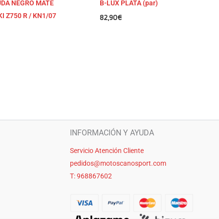
DA NEGRO MATE
B-LUX PLATA (par)
 Z750 R / KN1/07
82,90
€
INFORMACIÓN Y AYUDA
Servicio Atención Cliente
pedidos@motoscanosport.com
T: 968867602