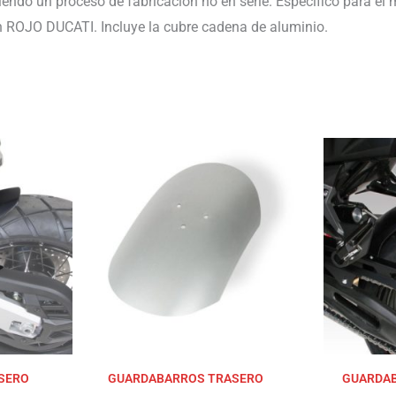
uiendo un proceso de fabricación no en serie. Específico para el
en ROJO DUCATI. Incluye la cubre cadena de aluminio.
SERO
GUARDABARROS TRASERO
GUARDA