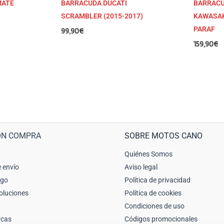
MATE
BARRACUDA DUCATI
BARRACU
SCRAMBLER (2015-2017)
KAWASAKI
PARAF
99,90
€
159,90
€
ÓN COMPRA
SOBRE MOTOS CANO
Quiénes Somos
 envío
Aviso legal
ago
Política de privacidad
oluciones
Política de cookies
Condiciones de uso
rcas
Códigos promocionales