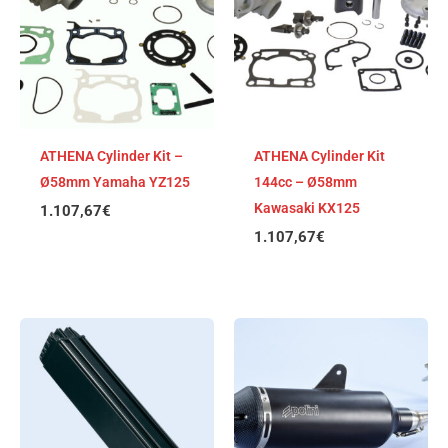
ATHENA Cylinder Kit –
ATHENA Cylinder Kit
Ø58mm Yamaha YZ125
144cc – Ø58mm
Kawasaki KX125
1.107,67
€
1.107,67
€