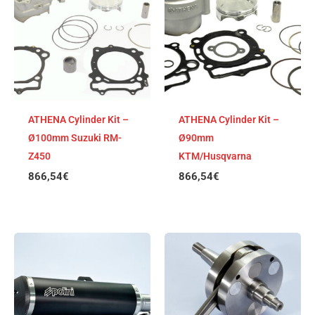
ATHENA Cylinder Kit –
ATHENA Cylinder Kit –
Ø100mm Suzuki RM-
Ø90mm
Z450
KTM/Husqvarna
866,54
€
866,54
€