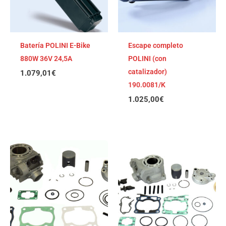
Batería POLINI E-Bike
Escape completo
880W 36V 24,5A
POLINI (con
catalizador)
1.079,01
€
190.0081/K
1.025,00
€