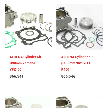
ATHENA Cylinder Kit –
ATHENA Cylinder Kit –
Ø98mm Yamaha
Ø100mm Suzuki LT-
YFZ450
R450
866,54
€
866,54
€