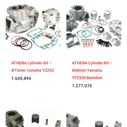
ATHENA Cylinder Kit –
ATHENA Cylinder Kit –
Ø72mm Yamaha YZ250
Ø68mm Yamaha
YFZ350 Banshee
1.600,89
€
1.277,07
€