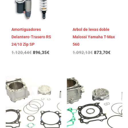
Amortiguadores
Arbol de levas doble
Delantero-Trasero RS
Malossi Yamaha T-Max
24/10 Zip SP
560
1.120,44
€
896,35
€
1.092,13
€
873,70
€