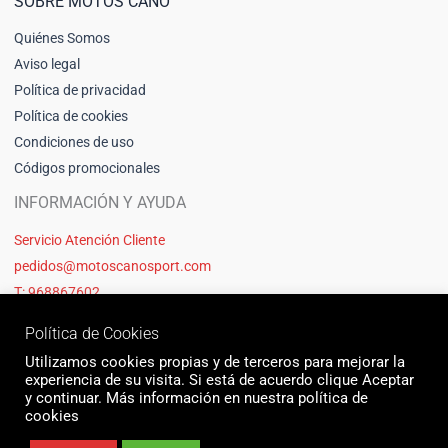
SOBRE MOTOS CANO
Quiénes Somos
Aviso legal
Política de privacidad
Política de cookies
Condiciones de uso
Códigos promocionales
INFORMACIÓN Y AYUDA
Servicio Atención Cliente
pedidos@motoscanosport.com
T: 968867602
Política de Cookies
Utilizamos cookies propias y de terceros para mejorar la
experiencia de su visita. Si está de acuerdo clique Aceptar
y continuar. Más información en nuestra política de
cookies