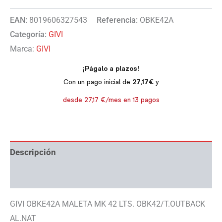
EAN:
8019606327543
Referencia:
OBKE42A
Categoría:
GIVI
Marca:
GIVI
Descripción
Información adicional
GIVI OBKE42A MALETA MK 42 LTS. OBK42/T.OUTBACK
AL.NAT