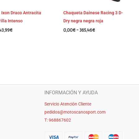
Ixon Draco Antracita
Chaqueta Dainese Racing 3 D-
illa Intenso
Dry negra negra roja
43,99
€
0,00
€
-
365,46
€
INFORMACIÓN Y AYUDA
Servicio Atención Cliente
pedidos@motoscanosport.com
T: 968867602