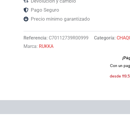
Devolución y cambio
Pago Seguro
Precio mínimo garantizado
Referencia:
C70112739R00999
Categoría:
CHAQ
Marca:
RUKKA