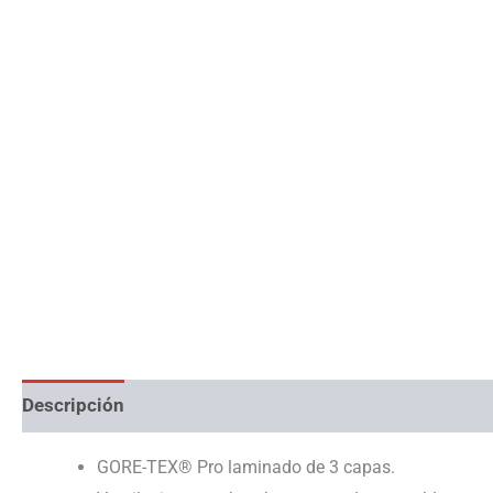
Descripción
Información adicional
GORE-TEX® Pro laminado de 3 capas.