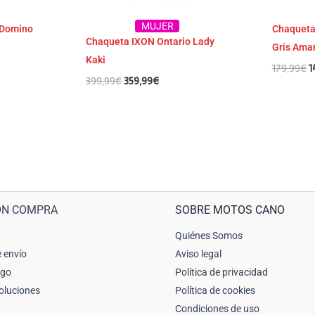
MUJER
 Domino
Chaqueta 
Chaqueta IXON Ontario Lady
y
Gris Amar
Kaki
179,99
€
1
399,99
€
359,99
€
ÓN COMPRA
SOBRE MOTOS CANO
Quiénes Somos
 envío
Aviso legal
ago
Política de privacidad
oluciones
Política de cookies
Condiciones de uso