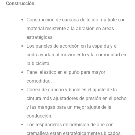
Construcción:
Construcción de carcasa de tejido múltiple con
material resistente a la abrasión en áreas
estratégicas.
Los paneles de acordeón en la espalda y el
codo ayudan al movimiento y la comodidad en
la bicicleta.
Panel elástico en el puño para mayor
comodidad.
Correa de gancho y bucle en el ajuste de la
cintura más ajustadores de presión en el pecho
y las mangas para un mejor ajuste de la
conducción.
Los respiraderos de admisión de aire con
cremallera están estratégicamente ubicados