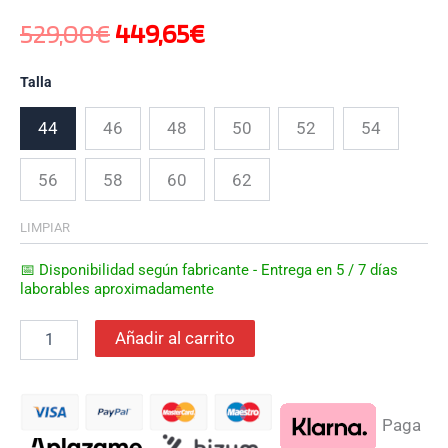
529,00
€
449,65
€
Talla
44
46
48
50
52
54
56
58
60
62
LIMPIAR
📅 Disponibilidad según fabricante - Entrega en 5 / 7 días
laborables aproximadamente
Añadir al carrito
Paga