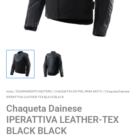
Inicio
/
EQUIPAMIENTO MOTERO
/
CHAQUETAS DE PIEL PARA MOTO
/ Chaqueta Dainese
IPERATTIVA LEATHER-TEX BLACK BLACK
Chaqueta Dainese
IPERATTIVA LEATHER-TEX
BLACK BLACK