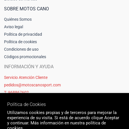
SOBRE MOTOS CANO
Quiénes Somos
Aviso legal
Política de privacidad
Política de cookies
Condiciones de uso
Códigos promocionales
INFORMACIÓN Y AYUDA
Servicio Atención Cliente
pedidos@motoscanosport.com
T: 968867602
Política de Cookies
Utilizamos cookies propias y de terceros para mejorar la
experiencia de su visita. Si está de acuerdo clique Aceptar
y continuar. Más información en nuestra política de
cookies