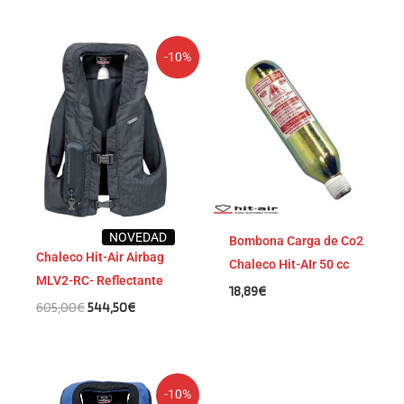
El
El
-10%
precio
precio
original
actual
era:
es:
605,00€.
544,50€.
NOVEDAD
Bombona Carga de Co2
Chaleco Hit-Air Airbag
Chaleco Hit-AIr 50 cc
MLV2-RC- Reflectante
18,89
€
605,00
€
544,50
€
El
El
-10%